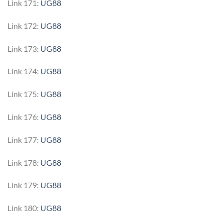
Link 171:
UG88
Link 172:
UG88
Link 173:
UG88
Link 174:
UG88
Link 175:
UG88
Link 176:
UG88
Link 177:
UG88
Link 178:
UG88
Link 179:
UG88
Link 180:
UG88