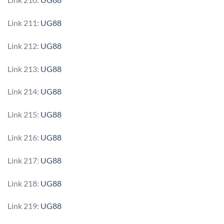
Link 211:
UG88
Link 212:
UG88
Link 213:
UG88
Link 214:
UG88
Link 215:
UG88
Link 216:
UG88
Link 217:
UG88
Link 218:
UG88
Link 219:
UG88