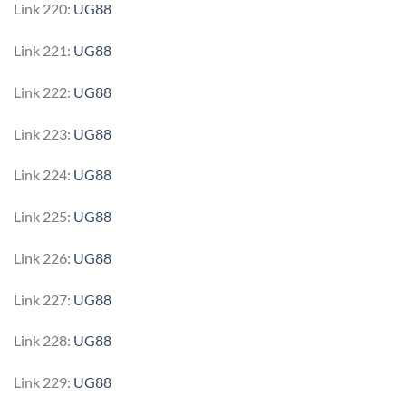
Link 220:
UG88
Link 221:
UG88
Link 222:
UG88
Link 223:
UG88
Link 224:
UG88
Link 225:
UG88
Link 226:
UG88
Link 227:
UG88
Link 228:
UG88
Link 229:
UG88