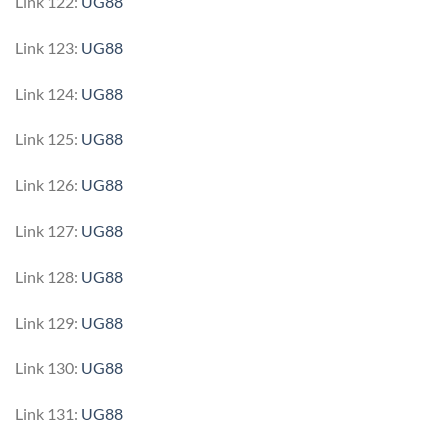
Link 122:
UG88
Link 123:
UG88
Link 124:
UG88
Link 125:
UG88
Link 126:
UG88
Link 127:
UG88
Link 128:
UG88
Link 129:
UG88
Link 130:
UG88
Link 131:
UG88