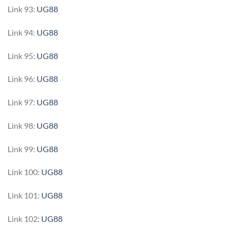
Link 93:
UG88
Link 94:
UG88
Link 95:
UG88
Link 96:
UG88
Link 97:
UG88
Link 98:
UG88
Link 99:
UG88
Link 100:
UG88
Link 101:
UG88
Link 102:
UG88