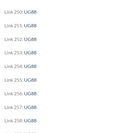
Link 250:
UG88
Link 251:
UG88
Link 252:
UG88
Link 253:
UG88
Link 254:
UG88
Link 255:
UG88
Link 256:
UG88
Link 257:
UG88
Link 258:
UG88