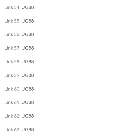
Link 54:
UG88
Link 55:
UG88
Link 56:
UG88
Link 57:
UG88
Link 58:
UG88
Link 59:
UG88
Link 60:
UG88
Link 61:
UG88
Link 62:
UG88
Link 63:
UG88