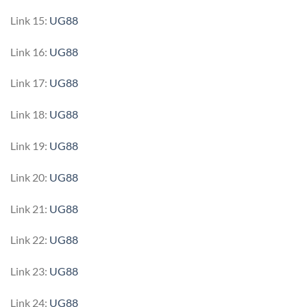
Link 15:
UG88
Link 16:
UG88
Link 17:
UG88
Link 18:
UG88
Link 19:
UG88
Link 20:
UG88
Link 21:
UG88
Link 22:
UG88
Link 23:
UG88
Link 24:
UG88