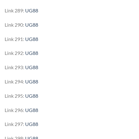
Link 289:
UG88
Link 290:
UG88
Link 291:
UG88
Link 292:
UG88
Link 293:
UG88
Link 294:
UG88
Link 295:
UG88
Link 296:
UG88
Link 297:
UG88
Link 298:
UG88