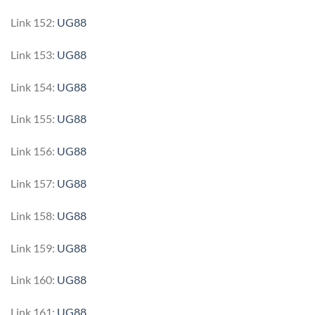
Link 152:
UG88
Link 153:
UG88
Link 154:
UG88
Link 155:
UG88
Link 156:
UG88
Link 157:
UG88
Link 158:
UG88
Link 159:
UG88
Link 160:
UG88
Link 161:
UG88