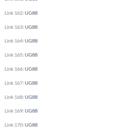
Link 162:
UG88
Link 163:
UG88
Link 164:
UG88
Link 165:
UG88
Link 166:
UG88
Link 167:
UG88
Link 168:
UG88
Link 169:
UG88
Link 170:
UG88