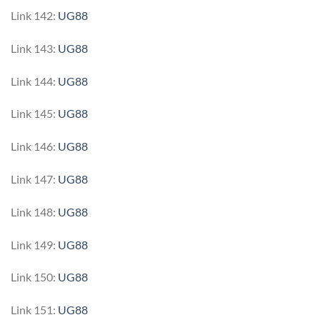
Link 142:
UG88
Link 143:
UG88
Link 144:
UG88
Link 145:
UG88
Link 146:
UG88
Link 147:
UG88
Link 148:
UG88
Link 149:
UG88
Link 150:
UG88
Link 151:
UG88