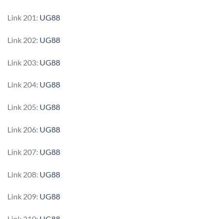
Link 201:
UG88
Link 202:
UG88
Link 203:
UG88
Link 204:
UG88
Link 205:
UG88
Link 206:
UG88
Link 207:
UG88
Link 208:
UG88
Link 209:
UG88
Link 210:
UG88