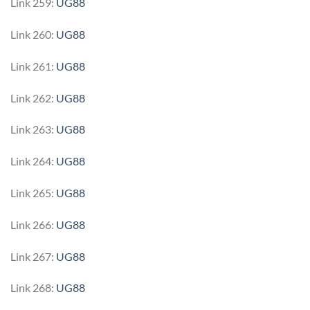
Link 259:
UG88
Link 260:
UG88
Link 261:
UG88
Link 262:
UG88
Link 263:
UG88
Link 264:
UG88
Link 265:
UG88
Link 266:
UG88
Link 267:
UG88
Link 268:
UG88