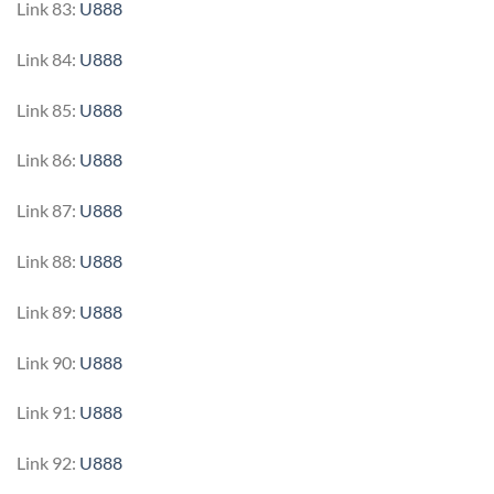
Link 83:
U888
Link 84:
U888
Link 85:
U888
Link 86:
U888
Link 87:
U888
Link 88:
U888
Link 89:
U888
Link 90:
U888
Link 91:
U888
Link 92:
U888