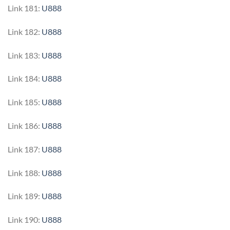
Link 181:
U888
Link 182:
U888
Link 183:
U888
Link 184:
U888
Link 185:
U888
Link 186:
U888
Link 187:
U888
Link 188:
U888
Link 189:
U888
Link 190:
U888