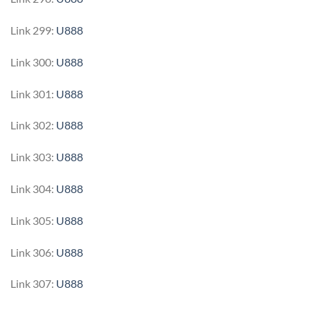
Link 299:
U888
Link 300:
U888
Link 301:
U888
Link 302:
U888
Link 303:
U888
Link 304:
U888
Link 305:
U888
Link 306:
U888
Link 307:
U888