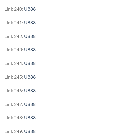
Link 240:
U888
Link 241:
U888
Link 242:
U888
Link 243:
U888
Link 244:
U888
Link 245:
U888
Link 246:
U888
Link 247:
U888
Link 248:
U888
Link 249:
U888