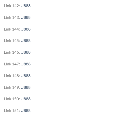
Link 142:
U888
Link 143:
U888
Link 144:
U888
Link 145:
U888
Link 146:
U888
Link 147:
U888
Link 148:
U888
Link 149:
U888
Link 150:
U888
Link 151:
U888