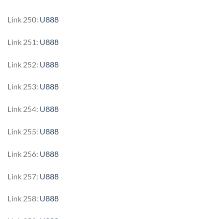
Link 250:
U888
Link 251:
U888
Link 252:
U888
Link 253:
U888
Link 254:
U888
Link 255:
U888
Link 256:
U888
Link 257:
U888
Link 258:
U888