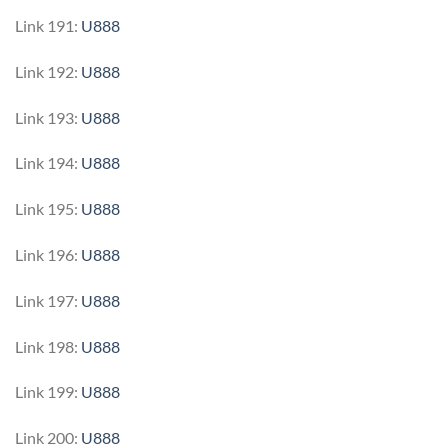
Link 191:
U888
Link 192:
U888
Link 193:
U888
Link 194:
U888
Link 195:
U888
Link 196:
U888
Link 197:
U888
Link 198:
U888
Link 199:
U888
Link 200:
U888