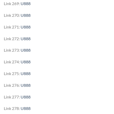
Link 269:
U888
Link 270:
U888
Link 271:
U888
Link 272:
U888
Link 273:
U888
Link 274:
U888
Link 275:
U888
Link 276:
U888
Link 277:
U888
Link 278:
U888