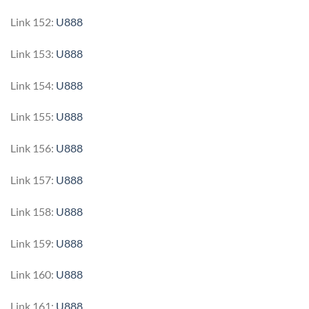
Link 152:
U888
Link 153:
U888
Link 154:
U888
Link 155:
U888
Link 156:
U888
Link 157:
U888
Link 158:
U888
Link 159:
U888
Link 160:
U888
Link 161:
U888