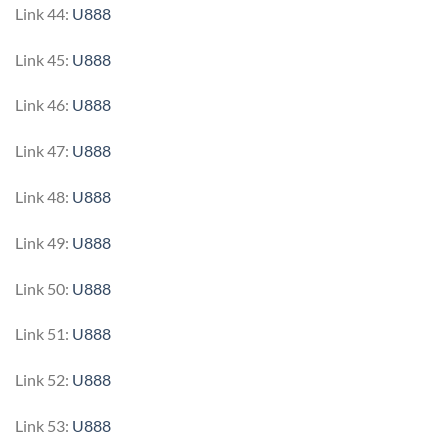
Link 44:
U888
Link 45:
U888
Link 46:
U888
Link 47:
U888
Link 48:
U888
Link 49:
U888
Link 50:
U888
Link 51:
U888
Link 52:
U888
Link 53:
U888