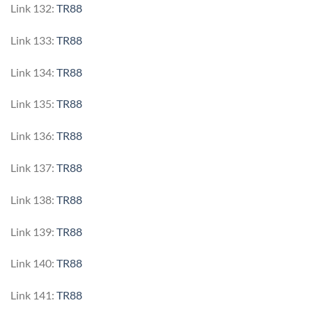
Link 132:
TR88
Link 133:
TR88
Link 134:
TR88
Link 135:
TR88
Link 136:
TR88
Link 137:
TR88
Link 138:
TR88
Link 139:
TR88
Link 140:
TR88
Link 141:
TR88