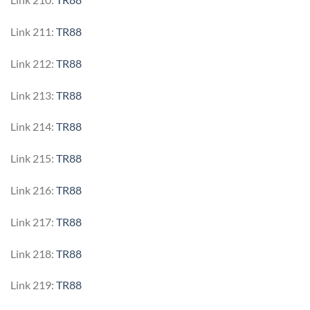
Link 211:
TR88
Link 212:
TR88
Link 213:
TR88
Link 214:
TR88
Link 215:
TR88
Link 216:
TR88
Link 217:
TR88
Link 218:
TR88
Link 219:
TR88