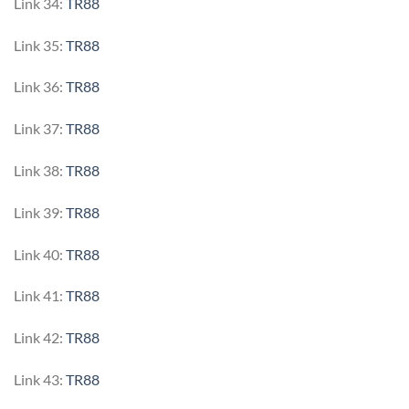
Link 34:
TR88
Link 35:
TR88
Link 36:
TR88
Link 37:
TR88
Link 38:
TR88
Link 39:
TR88
Link 40:
TR88
Link 41:
TR88
Link 42:
TR88
Link 43:
TR88