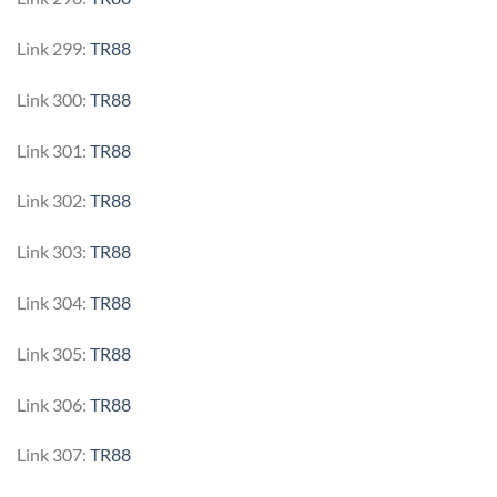
Link 299:
TR88
Link 300:
TR88
Link 301:
TR88
Link 302:
TR88
Link 303:
TR88
Link 304:
TR88
Link 305:
TR88
Link 306:
TR88
Link 307:
TR88