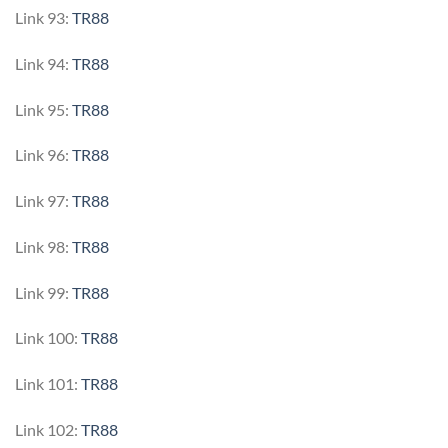
Link 93:
TR88
Link 94:
TR88
Link 95:
TR88
Link 96:
TR88
Link 97:
TR88
Link 98:
TR88
Link 99:
TR88
Link 100:
TR88
Link 101:
TR88
Link 102:
TR88