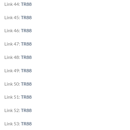
Link 44:
TR88
Link 45:
TR88
Link 46:
TR88
Link 47:
TR88
Link 48:
TR88
Link 49:
TR88
Link 50:
TR88
Link 51:
TR88
Link 52:
TR88
Link 53:
TR88