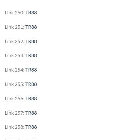
Link 250:
TR88
Link 251:
TR88
Link 252:
TR88
Link 253:
TR88
Link 254:
TR88
Link 255:
TR88
Link 256:
TR88
Link 257:
TR88
Link 258:
TR88