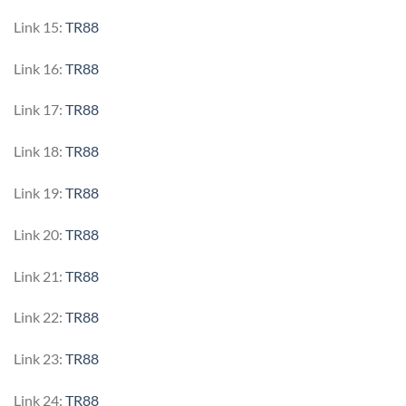
Link 15:
TR88
Link 16:
TR88
Link 17:
TR88
Link 18:
TR88
Link 19:
TR88
Link 20:
TR88
Link 21:
TR88
Link 22:
TR88
Link 23:
TR88
Link 24:
TR88