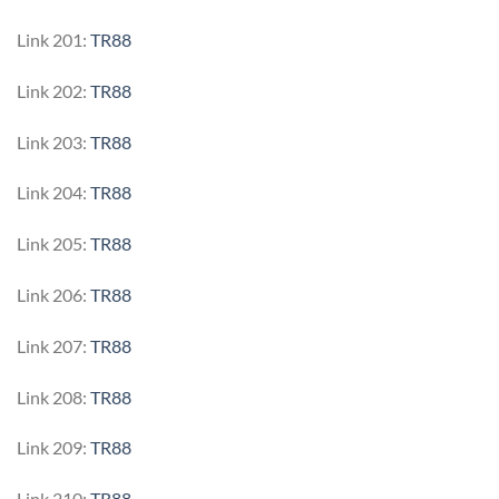
Link 201:
TR88
Link 202:
TR88
Link 203:
TR88
Link 204:
TR88
Link 205:
TR88
Link 206:
TR88
Link 207:
TR88
Link 208:
TR88
Link 209:
TR88
Link 210:
TR88