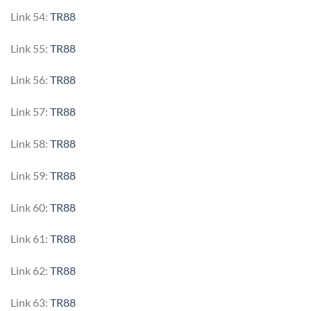
Link 54:
TR88
Link 55:
TR88
Link 56:
TR88
Link 57:
TR88
Link 58:
TR88
Link 59:
TR88
Link 60:
TR88
Link 61:
TR88
Link 62:
TR88
Link 63:
TR88