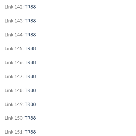
Link 142:
TR88
Link 143:
TR88
Link 144:
TR88
Link 145:
TR88
Link 146:
TR88
Link 147:
TR88
Link 148:
TR88
Link 149:
TR88
Link 150:
TR88
Link 151:
TR88