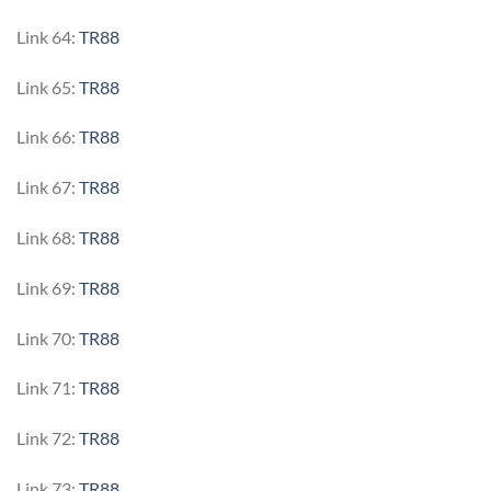
Link 64:
TR88
Link 65:
TR88
Link 66:
TR88
Link 67:
TR88
Link 68:
TR88
Link 69:
TR88
Link 70:
TR88
Link 71:
TR88
Link 72:
TR88
Link 73:
TR88