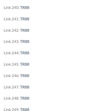
Link 240:
TR88
Link 241:
TR88
Link 242:
TR88
Link 243:
TR88
Link 244:
TR88
Link 245:
TR88
Link 246:
TR88
Link 247:
TR88
Link 248:
TR88
Link 249:
TR88