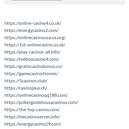
https://online-casino4.co.uk/
https://energycasino2.com/
https://onlinecasinousa.us.org/
https://1st-onlinecasino.co.uk/
https://play-casinos-all.info/
https://redboxcasino4.com/
https://gratiscasinobonus.co/
https://gamecasino.homes/
https://5casinos.club/
https://casinojeux.ch/
https://onlinecasinoqq188.com/
https://pokerguidetousacasinos.com/
https://the-top-casino.com/
https://mecasinoserver.info/
https://energycasino29.com/