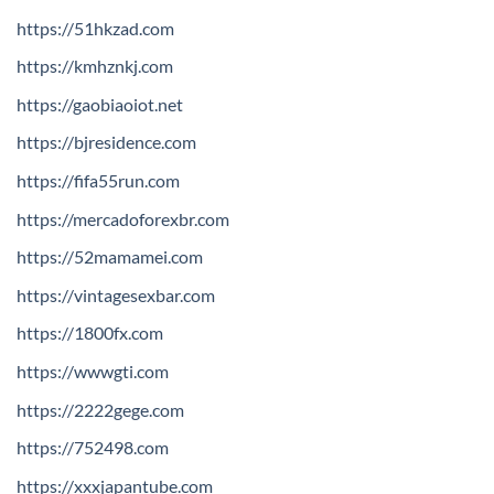
https://51hkzad.com
https://kmhznkj.com
https://gaobiaoiot.net
https://bjresidence.com
https://fifa55run.com
https://mercadoforexbr.com
https://52mamamei.com
https://vintagesexbar.com
https://1800fx.com
https://wwwgti.com
https://2222gege.com
https://752498.com
https://xxxjapantube.com