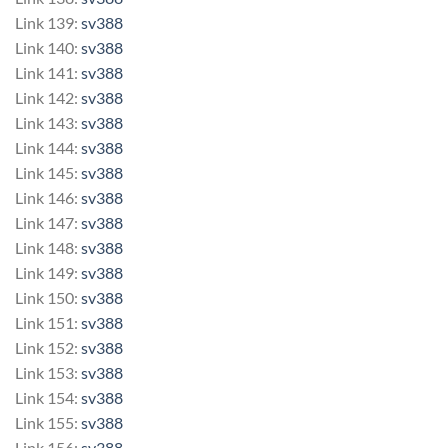
Link 139:
sv388
Link 140:
sv388
Link 141:
sv388
Link 142:
sv388
Link 143:
sv388
Link 144:
sv388
Link 145:
sv388
Link 146:
sv388
Link 147:
sv388
Link 148:
sv388
Link 149:
sv388
Link 150:
sv388
Link 151:
sv388
Link 152:
sv388
Link 153:
sv388
Link 154:
sv388
Link 155:
sv388
Link 156:
sv388