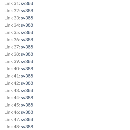
Link 31:
sv388
Link 32:
sv388
Link 33:
sv388
Link 34:
sv388
Link 35:
sv388
Link 36:
sv388
Link 37:
sv388
Link 38:
sv388
Link 39:
sv388
Link 40:
sv388
Link 41:
sv388
Link 42:
sv388
Link 43:
sv388
Link 44:
sv388
Link 45:
sv388
Link 46:
sv388
Link 47:
sv388
Link 48:
sv388