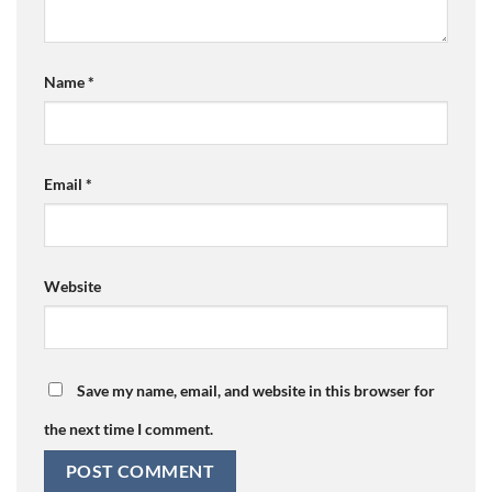
Name
*
Email
*
Website
Save my name, email, and website in this browser for
the next time I comment.