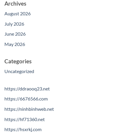
Archives
August 2026
July 2026
June 2026
May 2026
Categories
Uncategorized
https://ddraooq23.net
https://6676566.com
https://ninhbinhweb.net
https://hf71360.net
https://hsxrkj.com