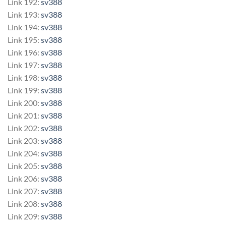
Link 192:
sv388
Link 193:
sv388
Link 194:
sv388
Link 195:
sv388
Link 196:
sv388
Link 197:
sv388
Link 198:
sv388
Link 199:
sv388
Link 200:
sv388
Link 201:
sv388
Link 202:
sv388
Link 203:
sv388
Link 204:
sv388
Link 205:
sv388
Link 206:
sv388
Link 207:
sv388
Link 208:
sv388
Link 209:
sv388