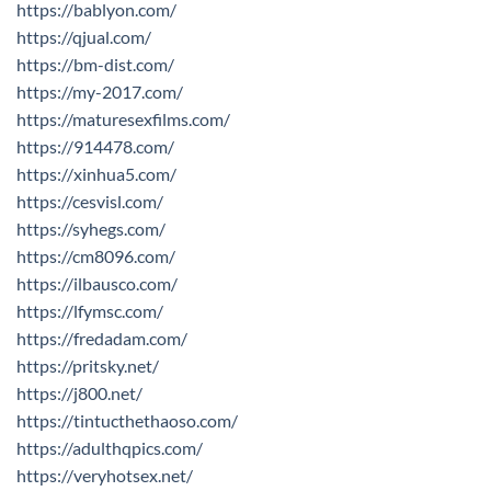
https://bablyon.com/
https://qjual.com/
https://bm-dist.com/
https://my-2017.com/
https://maturesexfilms.com/
https://914478.com/
https://xinhua5.com/
https://cesvisl.com/
https://syhegs.com/
https://cm8096.com/
https://ilbausco.com/
https://lfymsc.com/
https://fredadam.com/
https://pritsky.net/
https://j800.net/
https://tintucthethaoso.com/
https://adulthqpics.com/
https://veryhotsex.net/