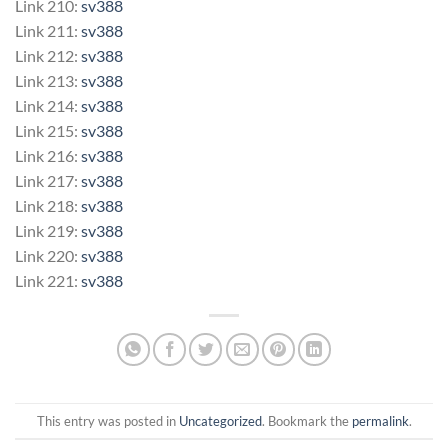
Link 210:
sv388
Link 211:
sv388
Link 212:
sv388
Link 213:
sv388
Link 214:
sv388
Link 215:
sv388
Link 216:
sv388
Link 217:
sv388
Link 218:
sv388
Link 219:
sv388
Link 220:
sv388
Link 221:
sv388
This entry was posted in
Uncategorized
. Bookmark the
permalink
.