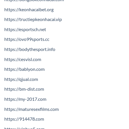
https://keonhacaibet.org
https://tructiepkeonhacai.vip
https://esportsch.net
https://ovo99sports.cc
https://bodythesport.info
https://cesvisl.com
https://bablyon.com
https://qjual.com
https://bm-dist.com
https://my-2017.com
https://maturesexfilms.com
https://914478.com
https://xinhua5.com