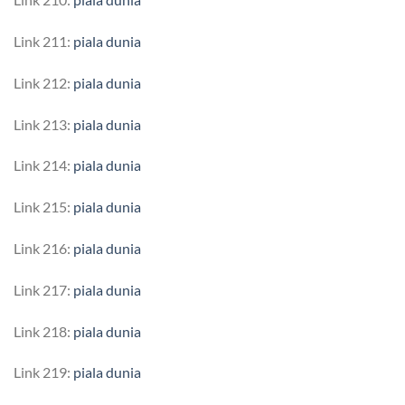
Link 211:
piala dunia
Link 212:
piala dunia
Link 213:
piala dunia
Link 214:
piala dunia
Link 215:
piala dunia
Link 216:
piala dunia
Link 217:
piala dunia
Link 218:
piala dunia
Link 219:
piala dunia