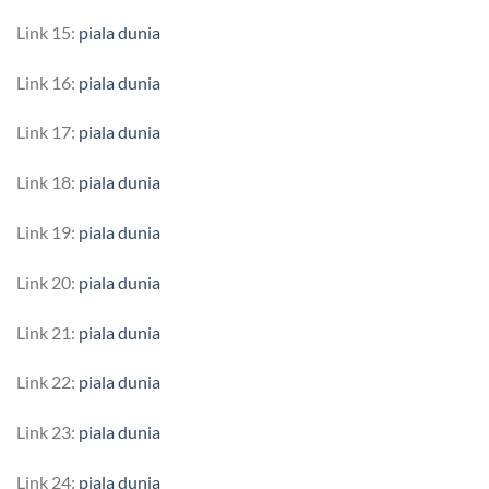
Link 15:
piala dunia
Link 16:
piala dunia
Link 17:
piala dunia
Link 18:
piala dunia
Link 19:
piala dunia
Link 20:
piala dunia
Link 21:
piala dunia
Link 22:
piala dunia
Link 23:
piala dunia
Link 24:
piala dunia