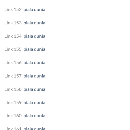
Link 152:
piala dunia
Link 153:
piala dunia
Link 154:
piala dunia
Link 155:
piala dunia
Link 156:
piala dunia
Link 157:
piala dunia
Link 158:
piala dunia
Link 159:
piala dunia
Link 160:
piala dunia
Link 161:
piala dunia