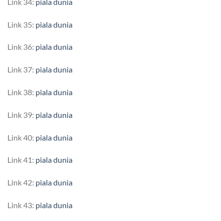
Link 34:
piala dunia
Link 35:
piala dunia
Link 36:
piala dunia
Link 37:
piala dunia
Link 38:
piala dunia
Link 39:
piala dunia
Link 40:
piala dunia
Link 41:
piala dunia
Link 42:
piala dunia
Link 43:
piala dunia