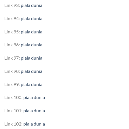
Link 93:
piala dunia
Link 94:
piala dunia
Link 95:
piala dunia
Link 96:
piala dunia
Link 97:
piala dunia
Link 98:
piala dunia
Link 99:
piala dunia
Link 100:
piala dunia
Link 101:
piala dunia
Link 102:
piala dunia