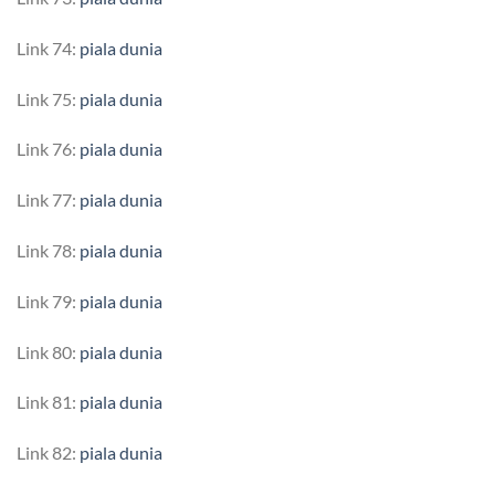
Link 74:
piala dunia
Link 75:
piala dunia
Link 76:
piala dunia
Link 77:
piala dunia
Link 78:
piala dunia
Link 79:
piala dunia
Link 80:
piala dunia
Link 81:
piala dunia
Link 82:
piala dunia