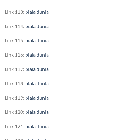
Link 113:
piala dunia
Link 114:
piala dunia
Link 115:
piala dunia
Link 116:
piala dunia
Link 117:
piala dunia
Link 118:
piala dunia
Link 119:
piala dunia
Link 120:
piala dunia
Link 121:
piala dunia