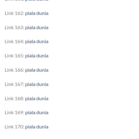
Link 162:
piala dunia
Link 163:
piala dunia
Link 164:
piala dunia
Link 165:
piala dunia
Link 166:
piala dunia
Link 167:
piala dunia
Link 168:
piala dunia
Link 169:
piala dunia
Link 170:
piala dunia