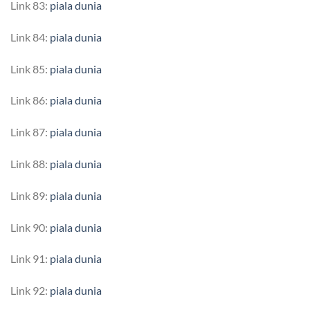
Link 83:
piala dunia
Link 84:
piala dunia
Link 85:
piala dunia
Link 86:
piala dunia
Link 87:
piala dunia
Link 88:
piala dunia
Link 89:
piala dunia
Link 90:
piala dunia
Link 91:
piala dunia
Link 92:
piala dunia