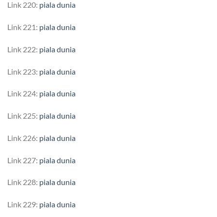
Link 220:
piala dunia
Link 221:
piala dunia
Link 222:
piala dunia
Link 223:
piala dunia
Link 224:
piala dunia
Link 225:
piala dunia
Link 226:
piala dunia
Link 227:
piala dunia
Link 228:
piala dunia
Link 229:
piala dunia