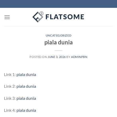
Skip
to
content
UNCATEGORIZED
piala dunia
POSTED ON
JUNE 3, 2026
BY
ADMINPBN
Link 1:
piala dunia
Link 2:
piala dunia
Link 3:
piala dunia
Link 4:
piala dunia