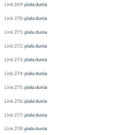
Link 269:
piala dunia
Link 270:
piala dunia
Link 271:
piala dunia
Link 272:
piala dunia
Link 273:
piala dunia
Link 274:
piala dunia
Link 275:
piala dunia
Link 276:
piala dunia
Link 277:
piala dunia
Link 278:
piala dunia