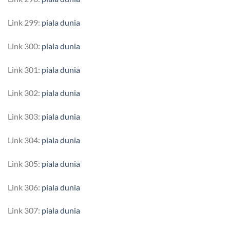
Link 299:
piala dunia
Link 300:
piala dunia
Link 301:
piala dunia
Link 302:
piala dunia
Link 303:
piala dunia
Link 304:
piala dunia
Link 305:
piala dunia
Link 306:
piala dunia
Link 307:
piala dunia