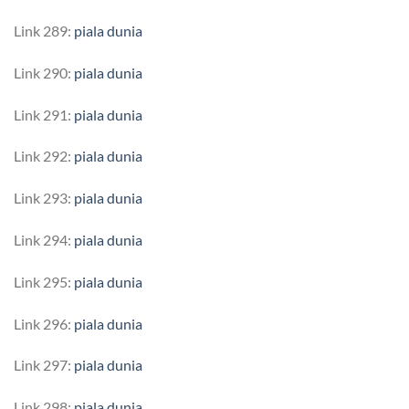
Link 289:
piala dunia
Link 290:
piala dunia
Link 291:
piala dunia
Link 292:
piala dunia
Link 293:
piala dunia
Link 294:
piala dunia
Link 295:
piala dunia
Link 296:
piala dunia
Link 297:
piala dunia
Link 298:
piala dunia