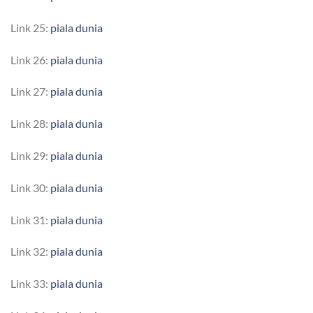
Link 25:
piala dunia
Link 26:
piala dunia
Link 27:
piala dunia
Link 28:
piala dunia
Link 29:
piala dunia
Link 30:
piala dunia
Link 31:
piala dunia
Link 32:
piala dunia
Link 33:
piala dunia