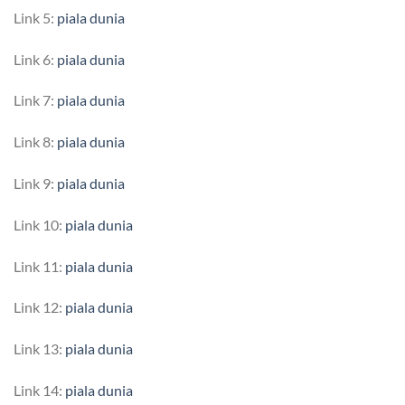
Link 5:
piala dunia
Link 6:
piala dunia
Link 7:
piala dunia
Link 8:
piala dunia
Link 9:
piala dunia
Link 10:
piala dunia
Link 11:
piala dunia
Link 12:
piala dunia
Link 13:
piala dunia
Link 14:
piala dunia