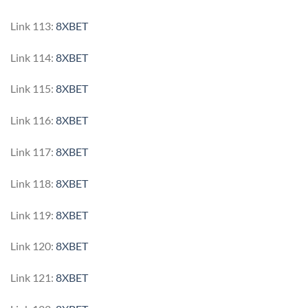
Link 113:
8XBET
Link 114:
8XBET
Link 115:
8XBET
Link 116:
8XBET
Link 117:
8XBET
Link 118:
8XBET
Link 119:
8XBET
Link 120:
8XBET
Link 121:
8XBET