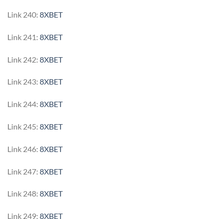
Link 240:
8XBET
Link 241:
8XBET
Link 242:
8XBET
Link 243:
8XBET
Link 244:
8XBET
Link 245:
8XBET
Link 246:
8XBET
Link 247:
8XBET
Link 248:
8XBET
Link 249:
8XBET