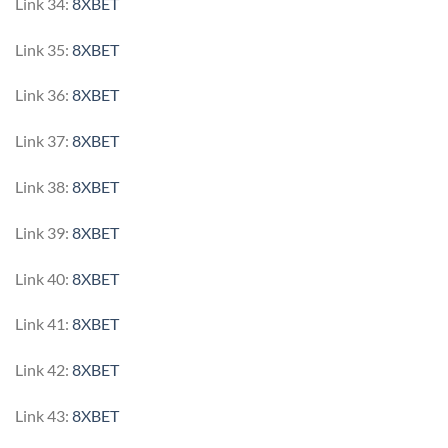
Link 34:
8XBET
Link 35:
8XBET
Link 36:
8XBET
Link 37:
8XBET
Link 38:
8XBET
Link 39:
8XBET
Link 40:
8XBET
Link 41:
8XBET
Link 42:
8XBET
Link 43:
8XBET