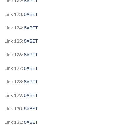
Link 122:
8XBET
Link 123:
8XBET
Link 124:
8XBET
Link 125:
8XBET
Link 126:
8XBET
Link 127:
8XBET
Link 128:
8XBET
Link 129:
8XBET
Link 130:
8XBET
Link 131:
8XBET