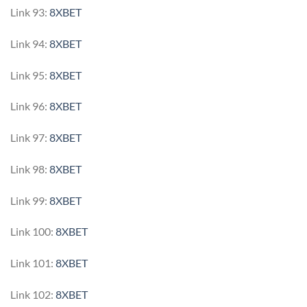
Link 93:
8XBET
Link 94:
8XBET
Link 95:
8XBET
Link 96:
8XBET
Link 97:
8XBET
Link 98:
8XBET
Link 99:
8XBET
Link 100:
8XBET
Link 101:
8XBET
Link 102:
8XBET