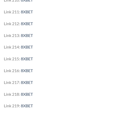
Link 211:
8XBET
Link 212:
8XBET
Link 213:
8XBET
Link 214:
8XBET
Link 215:
8XBET
Link 216:
8XBET
Link 217:
8XBET
Link 218:
8XBET
Link 219:
8XBET