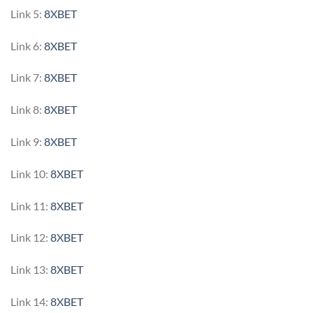
Link 5:
8XBET
Link 6:
8XBET
Link 7:
8XBET
Link 8:
8XBET
Link 9:
8XBET
Link 10:
8XBET
Link 11:
8XBET
Link 12:
8XBET
Link 13:
8XBET
Link 14:
8XBET