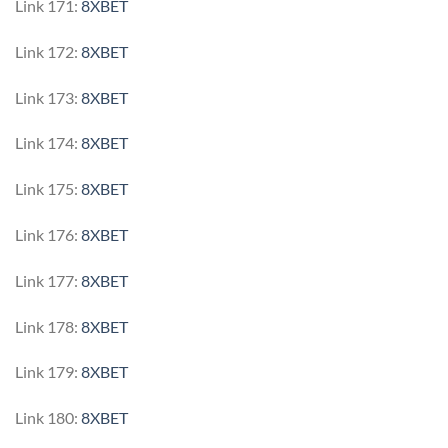
Link 171:
8XBET
Link 172:
8XBET
Link 173:
8XBET
Link 174:
8XBET
Link 175:
8XBET
Link 176:
8XBET
Link 177:
8XBET
Link 178:
8XBET
Link 179:
8XBET
Link 180:
8XBET