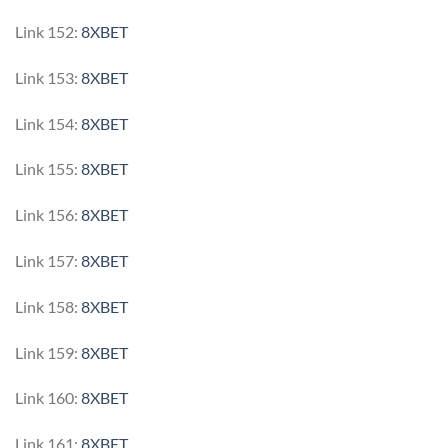
Link 152:
8XBET
Link 153:
8XBET
Link 154:
8XBET
Link 155:
8XBET
Link 156:
8XBET
Link 157:
8XBET
Link 158:
8XBET
Link 159:
8XBET
Link 160:
8XBET
Link 161:
8XBET