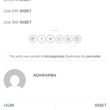
Link 299:
8XBET
Link 300:
8XBET
This entry was posted in
Uncategorized
. Bookmark the
permalink
.
ADMINPBN
UG88
8XBET