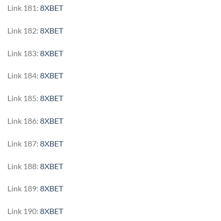
Link 181:
8XBET
Link 182:
8XBET
Link 183:
8XBET
Link 184:
8XBET
Link 185:
8XBET
Link 186:
8XBET
Link 187:
8XBET
Link 188:
8XBET
Link 189:
8XBET
Link 190:
8XBET