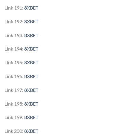
Link 191:
8XBET
Link 192:
8XBET
Link 193:
8XBET
Link 194:
8XBET
Link 195:
8XBET
Link 196:
8XBET
Link 197:
8XBET
Link 198:
8XBET
Link 199:
8XBET
Link 200:
8XBET